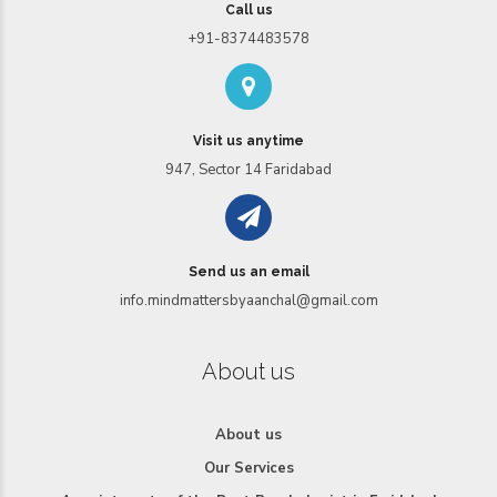
Call us
+91-8374483578
Visit us anytime
947, Sector 14 Faridabad
Send us an email
info.mindmattersbyaanchal@gmail.com
About us
About us
Our Services