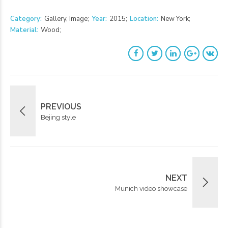
Category
Gallery, Image
Year
2015
Location
New York
Material
Wood
PREVIOUS
Bejing style
NEXT
Munich video showcase