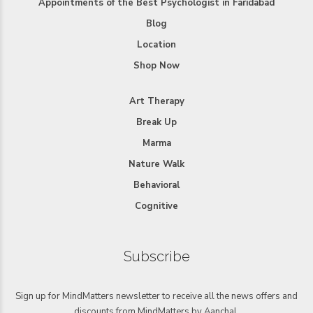
Appointments of the Best Psychologist in Faridabad
Blog
Location
Shop Now
Art Therapy
Break Up
Marma
Nature Walk
Behavioral
Cognitive
Subscribe
Sign up for MindMatters newsletter to receive all the news offers and
discounts from MindMatters by Aanchal.