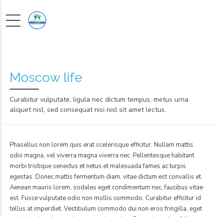
Moscow life
Curabitur vulputate, ligula nec dictum tempus, metus urna
aliquet nisl, sed consequat nisi nisl sit amet lectus.
Phasellus non lorem quis erat scelerisque efficitur. Nullam mattis
odio magna, vel viverra magna viverra nec. Pellentesque habitant
morbi tristique senectus et netus et malesuada fames ac turpis
egestas. Donec mattis fermentum diam, vitae dictum est convallis et.
Aenean mauris lorem, sodales eget condimentum nec, faucibus vitae
est. Fusce vulputate odio non mollis commodo. Curabitur efficitur id
tellus at imperdiet. Vestibulum commodo dui non eros fringilla, eget